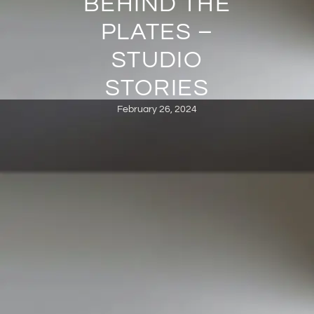
BEHIND THE
PLATES –
STUDIO
STORIES
February 26, 2024