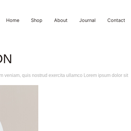
Home
Shop
About
Journal
Contact
ON
im veniam, quis nostrud exercita ullamco Lorem ipsum dolor sit