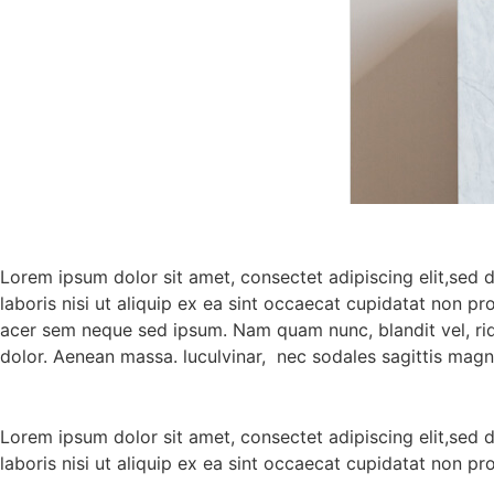
Lorem ipsum dolor sit amet, consectet adipiscing elit,sed 
laboris nisi ut aliquip ex ea sint occaecat cupidatat non pr
acer sem neque sed ipsum. Nam quam nunc, blandit vel, rid
dolor. Aenean massa. luculvinar, nec sodales sagittis mag
Lorem ipsum dolor sit amet, consectet adipiscing elit,sed 
laboris nisi ut aliquip ex ea sint occaecat cupidatat non pr