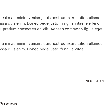
Ut enim ad minim veniam, quis nostrud exercitation ullamco
ssa quis enim. Donec pede justo, fringilla vitae, eleifend
eu, pretium consectetuer elit. Aenean commodo ligula eget
Ut enim ad minim veniam, quis nostrud exercitation ullamco
assa quis enim. Donec pede justo, fringilla vitae
NEXT STORY
 Process