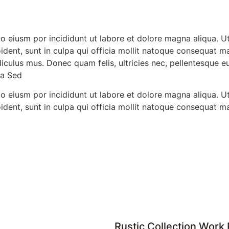
do eiusm por incididunt ut labore et dolore magna aliqua. 
oident, sunt in culpa qui officia mollit natoque consequat ma
iculus mus. Donec quam felis, ultricies nec, pellentesque 
na Sed
do eiusm por incididunt ut labore et dolore magna aliqua. 
oident, sunt in culpa qui officia mollit natoque consequat m
Rustic Collection Work