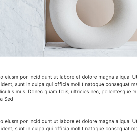
do eiusm por incididunt ut labore et dolore magna aliqua. 
oident, sunt in culpa qui officia mollit natoque consequat ma
iculus mus. Donec quam felis, ultricies nec, pellentesque 
na Sed
do eiusm por incididunt ut labore et dolore magna aliqua. 
oident, sunt in culpa qui officia mollit natoque consequat m