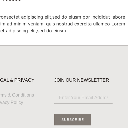
onsectet adipiscing elit,sed do eiusm por incididut labore
nim ad minim veniam, quis nostrud exercita ullamco Lorem
et adipiscing elit,sed do eiusm
GAL & PRIVACY
JOIN OUR NEWSLETTER
rms & Conditions
ivacy Policy
SUBSCRIBE