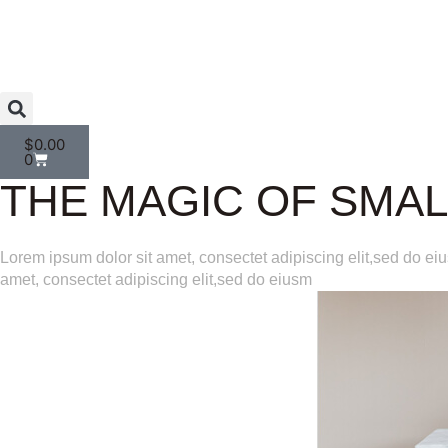
$
0.00
0
THE MAGIC OF SMA
Lorem ipsum dolor sit amet, consectet adipiscing elit,sed do ei
amet, consectet adipiscing elit,sed do eiusm